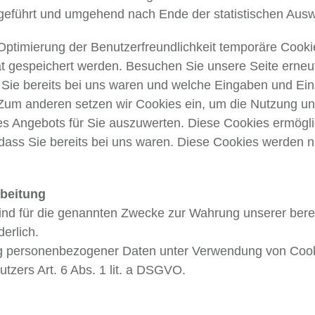
eführt und umgehend nach Ende der statistischen Ausw
Optimierung der Benutzerfreundlichkeit temporäre Cookie
ät gespeichert werden. Besuchen Sie unsere Seite erneu
Sie bereits bei uns waren und welche Eingaben und Eins
um anderen setzen wir Cookies ein, um die Nutzung uns
s Angebots für Sie auszuwerten. Diese Cookies ermögli
ass Sie bereits bei uns waren. Diese Cookies werden nac
rbeitung
ind für die genannten Zwecke zur Wahrung unserer berech
derlich.
ng personenbezogener Daten unter Verwendung von Cooki
utzers Art. 6 Abs. 1 lit. a DSGVO.