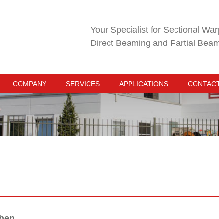
Your Specialist for Sectional War
Direct Beaming and Partial Bea
COMPANY
SERVICES
APPLICATIONS
CONTAC
chen