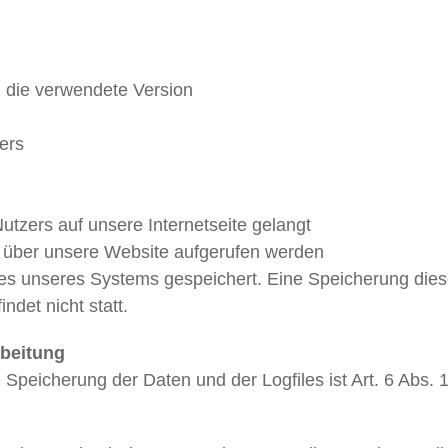
:
d die verwendete Version
ers
tzers auf unsere Internetseite gelangt
 über unsere Website aufgerufen werden
iles unseres Systems gespeichert. Eine Speicherung di
det nicht statt.
rbeitung
peicherung der Daten und der Logfiles ist Art. 6 Abs. 1