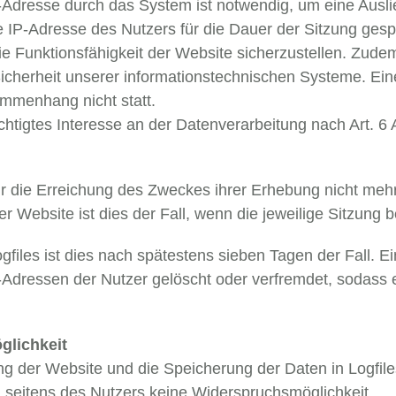
Adresse durch das System ist notwendig, um eine Ausl
 IP-Adresse des Nutzers für die Dauer der Sitzung gespe
die Funktionsfähigkeit der Website sicherzustellen. Zud
Sicherheit unserer informationstechnischen Systeme. Ei
mmenhang nicht statt.
htigtes Interesse an der Datenverarbeitung nach Art. 6 A
r die Erreichung des Zweckes ihrer Erhebung nicht mehr e
r Website ist dies der Fall, wenn die jeweilige Sitzung b
ogfiles ist dies nach spätestens sieben Tagen der Fall
IP-Adressen der Nutzer gelöscht oder verfremdet, sodass
glichkeit
g der Website und die Speicherung der Daten in Logfiles 
ch seitens des Nutzers keine Widerspruchsmöglichkeit.