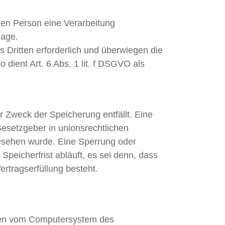
chen Person eine Verarbeitung
lage.
 Dritten erforderlich und überwiegen die
 dient Art. 6 Abs. 1 lit. f DSGVO als
 Zweck der Speicherung entfällt. Eine
esetzgeber in unionsrechtlichen
gesehen wurde. Eine Sperrung oder
eicherfrist abläuft, es sei denn, dass
ertragserfüllung besteht.
ionen vom Computersystem des