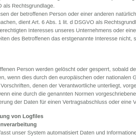
GVO als Rechtsgrundlage.
essen der betroffenen Person oder einer anderen natürli
chen, dient Art. 6 Abs. 1 lit. d DSGVO als Rechtsgrund
berechtigten Interesses unseres Unternehmens oder eines
ten des Betroffenen das erstgenannte Interesse nicht, so
enen Person werden gelöscht oder gesperrt, sobald der
en, wenn dies durch den europäischen oder nationalen G
orschriften, denen der Verantwortliche unterliegt, vor
enn eine durch die genannten Normen vorgeschriebene Sp
herung der Daten für einen Vertragsabschluss oder eine V
lung von Logfiles
nverarbeitung
erfasst unser System automatisiert Daten und Informat