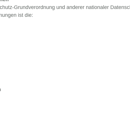
schutz-Grundverordnung und anderer nationaler Datensc
ungen ist die:
n