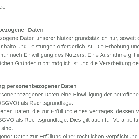
.de
nbezogener Daten
ene Daten unserer Nutzer grundsätzlich nur, soweit di
 Inhalte und Leistungen erforderlich ist. Die Erhebung
nur nach Einwilligung des Nutzers. Eine Ausnahme gilt i
lichen Gründen nicht möglich ist und die Verarbeitung de
tung personenbezogener Daten
rsonenbezogener Daten eine Einwilligung der betroffenen
(DSGVO) als Rechtsgrundlage.
en Daten, die zur Erfüllung eines Vertrages, dessen Ver
. b DSGVO als Rechtsgrundlage. Dies gilt auch für Verarbe
 sind.
er Daten zur Erfüllung einer rechtlichen Verpflichtung 