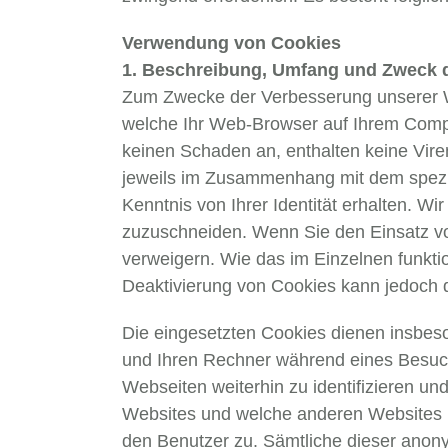
Verwendung von Cookies
1. Beschreibung, Umfang und Zweck d
Zum Zwecke der Verbesserung unserer We
welche Ihr Web-Browser auf Ihrem Compu
keinen Schaden an, enthalten keine Vire
jeweils im Zusammenhang mit dem spezifi
Kenntnis von Ihrer Identität erhalten. 
zuzuschneiden. Wenn Sie den Einsatz v
verweigern. Wie das im Einzelnen funktio
Deaktivierung von Cookies kann jedoch d
Die eingesetzten Cookies dienen insbeso
und Ihren Rechner während eines Besuch
Webseiten weiterhin zu identifizieren un
Websites und welche anderen Websites 
den Benutzer zu. Sämtliche dieser anon