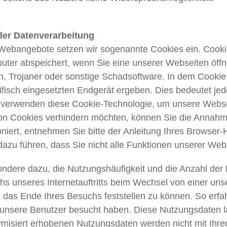
er Datenverarbeitung
bangebote setzen wir sogenannte Cookies ein. Cookies
ter abspeichert, wenn Sie eine unserer Webseiten öffn
n, Trojaner oder sonstige Schadsoftware. In dem Cookie
sch eingesetzten Endgerät ergeben. Dies bedeutet jedo
Wir verwenden diese Cookie-Technologie, um unsere Webs
on Cookies verhindern möchten, können Sie die Annahm
niert, entnehmen Sie bitte der Anleitung Ihres Browser-He
azu führen, dass Sie nicht alle Funktionen unserer Web
ndere dazu, die Nutzungshäufigkeit und die Anzahl der 
s unseres Internetauftritts beim Wechsel von einer uns
d das Ende Ihres Besuchs feststellen zu können. So erfa
unsere Benutzer besucht haben. Diese Nutzungsdaten l
ymisiert erhobenen Nutzungsdaten werden nicht mit Ihr