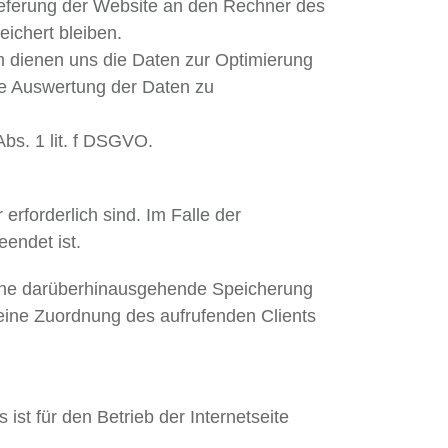
ieferung der Website an den Rechner des
ichert bleiben.
em dienen uns die Daten zur Optimierung
ne Auswertung der Daten zu
bs. 1 lit. f DSGVO.
rforderlich sind. Im Falle der
eendet ist.
. Eine darüberhinausgehende Speicherung
 eine Zuordnung des aufrufenden Clients
ist für den Betrieb der Internetseite