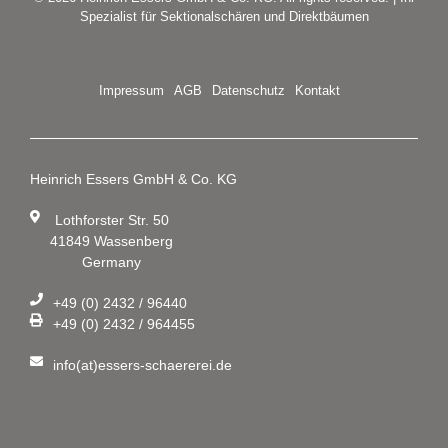
Spezialist für Sektionalschären und Direktbäumen
Impressum
AGB
Datenschutz
Kontakt
Heinrich Essers GmbH & Co. KG
Lothforster Str. 50
41849 Wassenberg
Germany
+49 (0) 2432 / 96440
+49 (0) 2432 / 964455
info(at)essers-schaererei.de