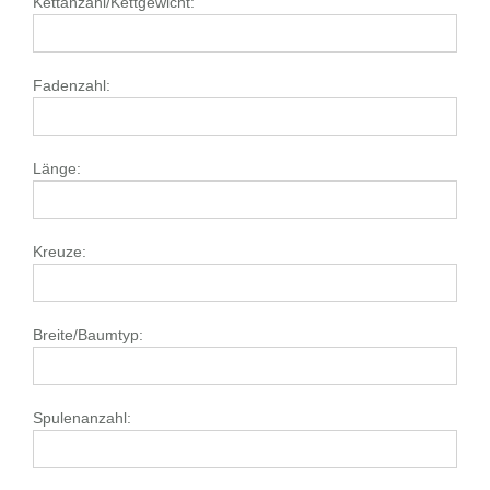
Kettanzahl/Kettgewicht:
Fadenzahl:
Länge:
Kreuze:
Breite/Baumtyp:
Spulenanzahl: