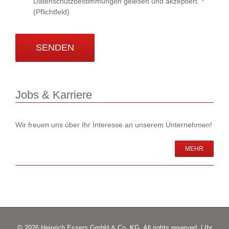
Datenschutzbestimmungen
gelesen und akzeptiert. *
(Pflichtfeld)
Jobs & Karriere
Wir freuen uns über Ihr Interesse an unserem Unternehmen!
MEHR
© 2026 Heinrich Essers GmbH & Co. KG. All rights reserved. | Ihr